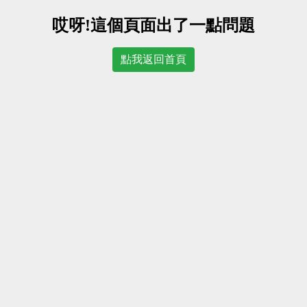
哎呀!這個頁面出了一點問題
點我返回首頁