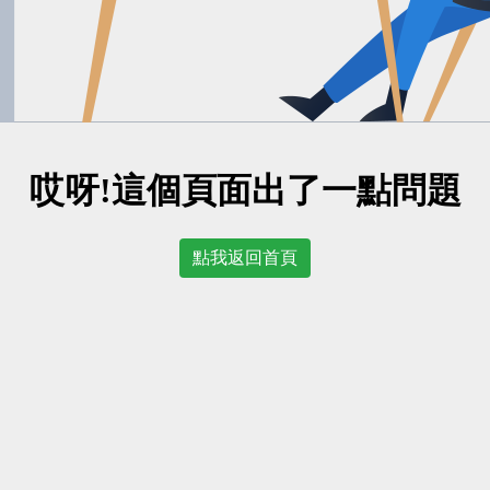
哎呀!這個頁面出了一點問題
點我返回首頁