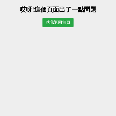
哎呀!這個頁面出了一點問題
點我返回首頁