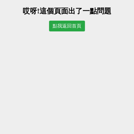
哎呀!這個頁面出了一點問題
點我返回首頁