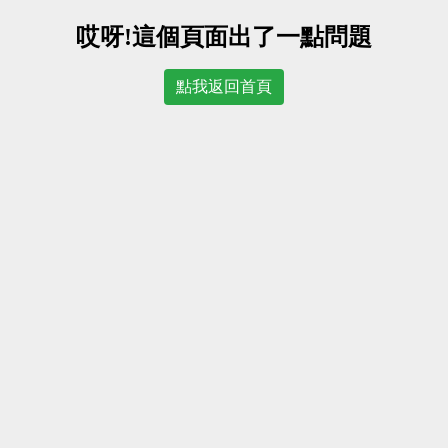
哎呀!這個頁面出了一點問題
點我返回首頁