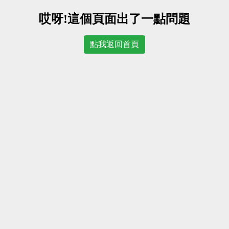
哎呀!這個頁面出了一點問題
點我返回首頁