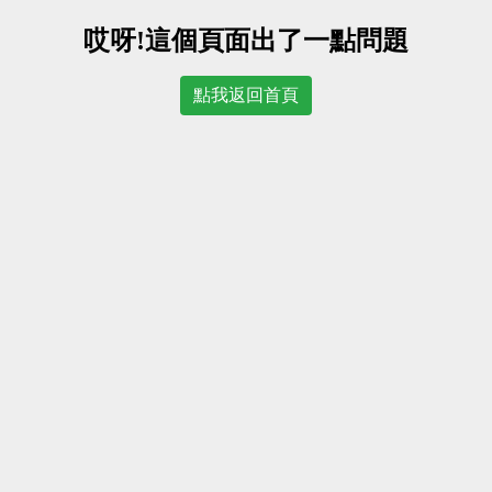
哎呀!這個頁面出了一點問題
點我返回首頁