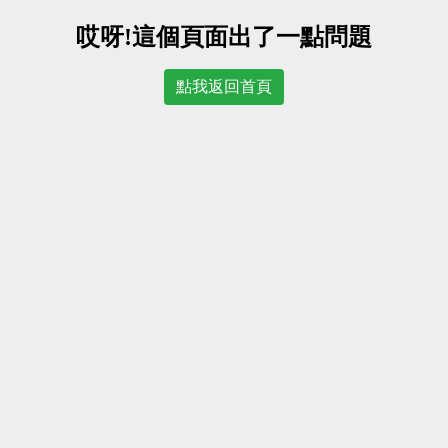
哎呀!這個頁面出了一點問題
點我返回首頁