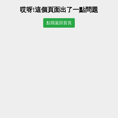
哎呀!這個頁面出了一點問題
點我返回首頁