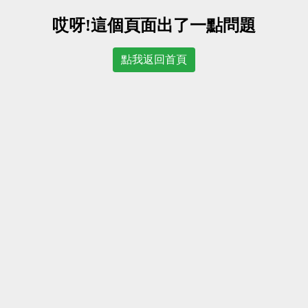
哎呀!這個頁面出了一點問題
點我返回首頁