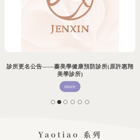
診所更名公告——蓁美學健康預防診所(原許惠翔
美學診所)
more
Yaotiao
系列