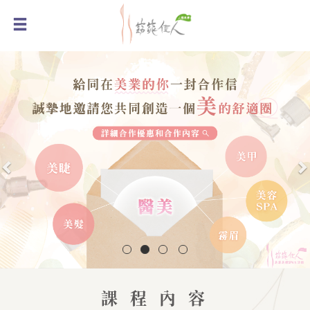
Previous
N
課 程 內 容