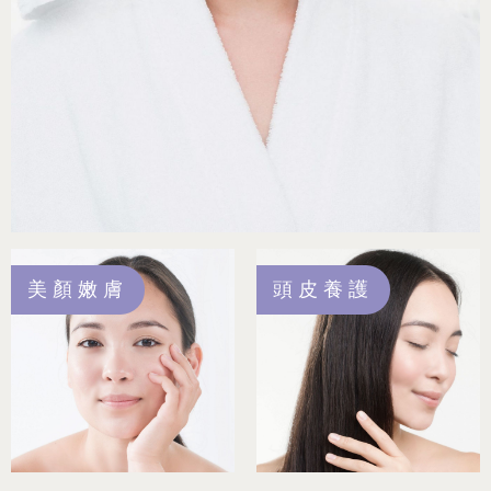
美顏嫩膚
頭皮養護