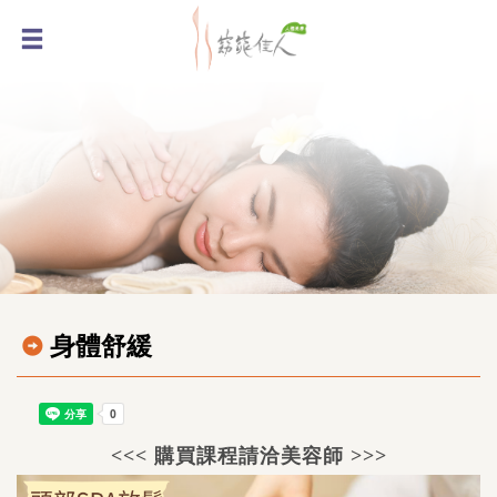
身體舒緩
<<< 購買課程請洽美容師 >>>