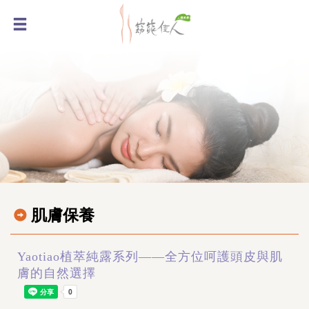
肌膚保養
Yaotiao植萃純露系列——全方位呵護頭皮與肌
膚的自然選擇