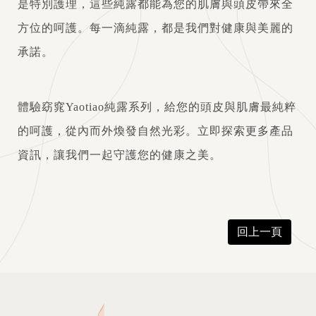
是特別護理，這些純露都能為您的肌膚與頭皮帶來全
方位的呵護。每一滴純露，都是我們對健康與美麗的
承諾。
體驗窈窕Yaotiao純露系列，給您的頭皮與肌膚最純粹
的呵護，從內而外煥發自然光彩。立即探索更多產品
資訊，讓我們一起守護您的健康之美。
回上一頁