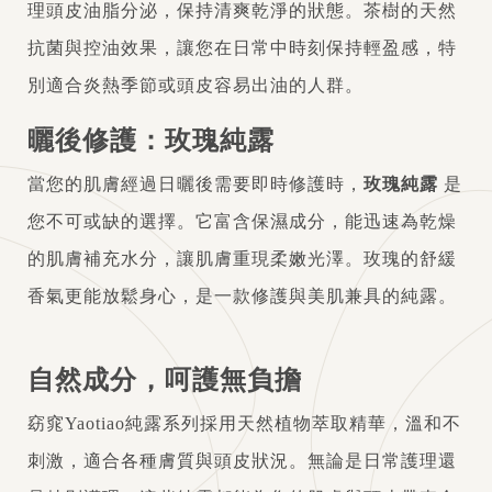
理頭皮油脂分泌，保持清爽乾淨的狀態。茶樹的天然
抗菌與控油效果，讓您在日常中時刻保持輕盈感，特
別適合炎熱季節或頭皮容易出油的人群。
曬後修護：玫瑰純露
當您的肌膚經過日曬後需要即時修護時，
玫瑰純露
是
您不可或缺的選擇。它富含保濕成分，能迅速為乾燥
的肌膚補充水分，讓肌膚重現柔嫩光澤。玫瑰的舒緩
香氣更能放鬆身心，是一款修護與美肌兼具的純露。
自然成分，呵護無負擔
窈窕Yaotiao純露系列採用天然植物萃取精華，溫和不
刺激，適合各種膚質與頭皮狀況。無論是日常護理還