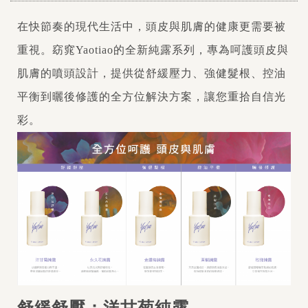
在快節奏的現代生活中，頭皮與肌膚的健康更需要被
重視。窈窕Yaotiao的全新純露系列，專為呵護頭皮與
肌膚的噴頭設計，提供從舒緩壓力、強健髮根、控油
平衡到曬後修護的全方位解決方案，讓您重拾自信光
彩。