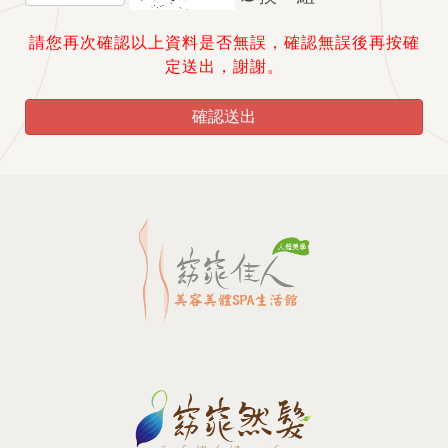
請您再次確認以上資料是否無誤，確認無誤後再按確
定送出，謝謝。
確認送出