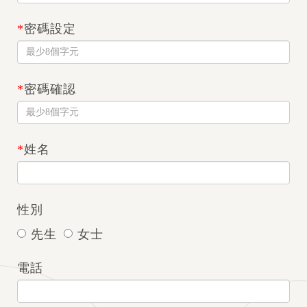
*
密碼設定
*
密碼確認
*
姓名
性別
先生
女士
電話