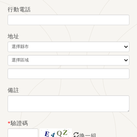
行動電話
地址
備註
*
驗證碼
換一組