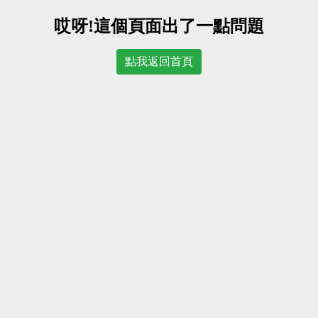
哎呀!這個頁面出了一點問題
點我返回首頁