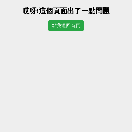
哎呀!這個頁面出了一點問題
點我返回首頁