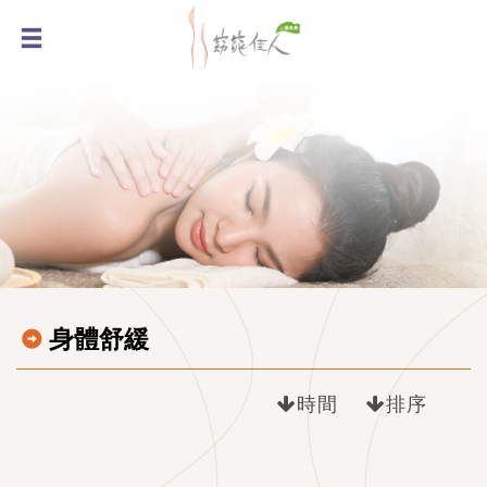
身體舒緩
時間
排序