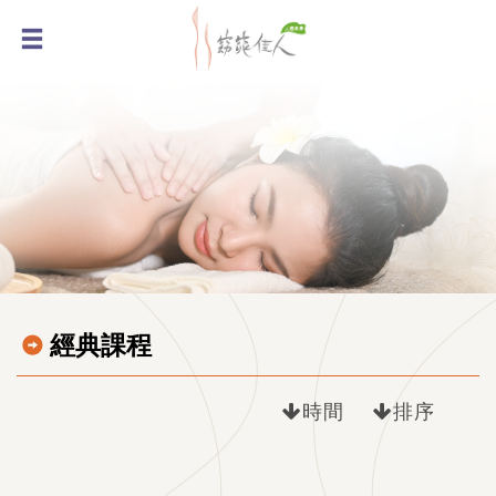
經典課程
時間
排序