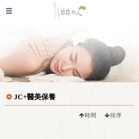
JC+醫美保養
時間
排序